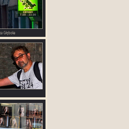
ica Głęboka