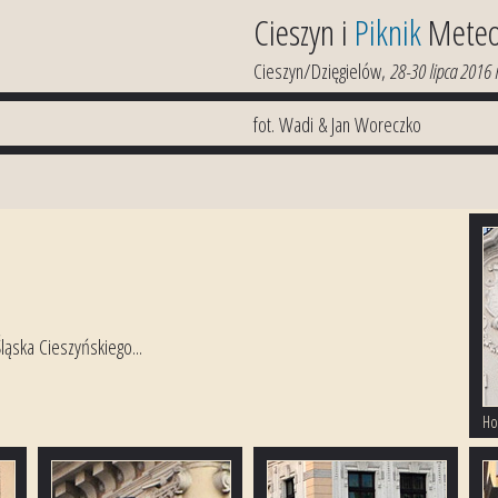
Cieszyn i
Piknik
Meteo
Cieszyn/Dzięgielów,
28-30 lipca 2016 
fot. Wadi & Jan Woreczko
ąska Cieszyńskiego...
Ho