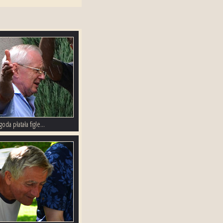
oda płatała figle...