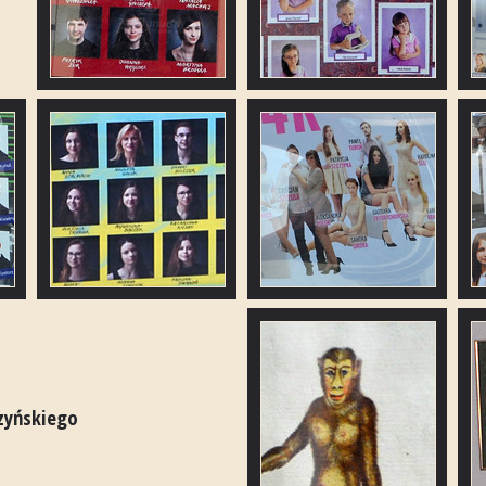
zyńskiego