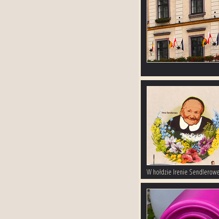
W hołdzie Irenie Sendlerowe