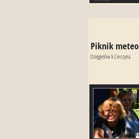
Piknik mete
Dzięgielów k.Cieszyna