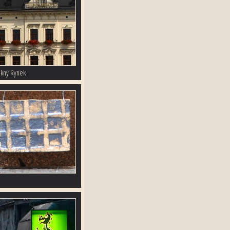
ękny Rynek