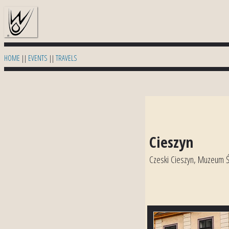
HOME
||
EVENTS
||
TRAVELS
Cieszyn
Czeski Cieszyn, Muzeum Śl