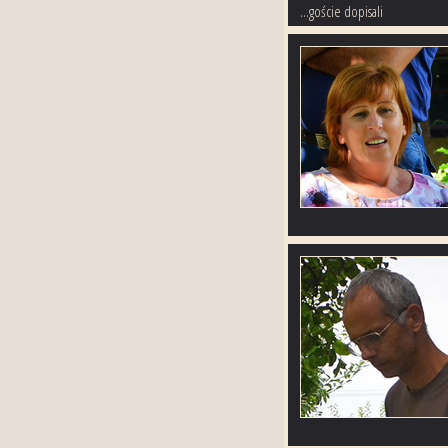
...goście dopisali