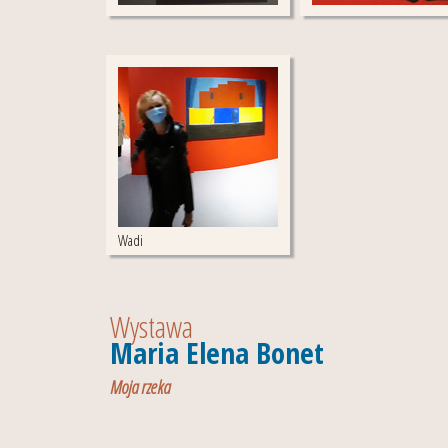
Wadi
Wystawa
Maria Elena Bonet
Moja rzeka