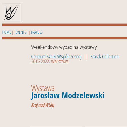
HOME
||
EVENTS
||
TRAVELS
Weekendowy wypad na wystawy.
Centrum Sztuki Współczesnej
||
Starak Collection
20.02.2022, Warszawa
Wystawa
Jarosław Modzelewski
Kraj nad Wisłą