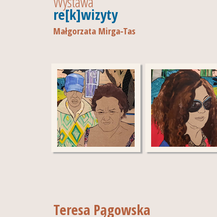
Wystawa
re[k]wizyty
Małgorzata Mirga-Tas
Teresa Pągowska