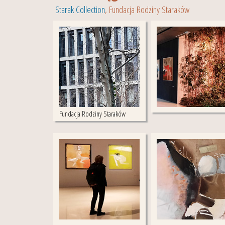
Starak Collection
, Fundacja Rodziny Staraków
Fundacja Rodziny Staraków