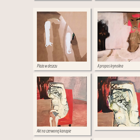
Plaża w deszczu
A propos krynolina
Akt na czerwonej kanapie