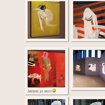
Zwierzyniec,
po całości