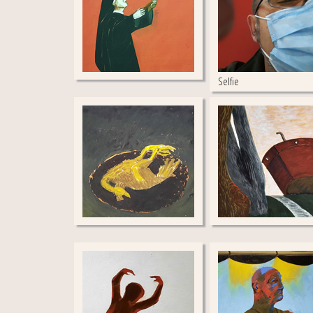
Selfie