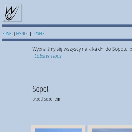
HOME
||
EVENTS
||
TRAVELS
Wybraliśmy się wszyscy na kilka dni do Sopotu,
i
Lobster Hous
.
Sopot
przed sezonem