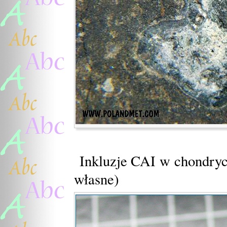
Inkluzje CAI w chondryc
własne)