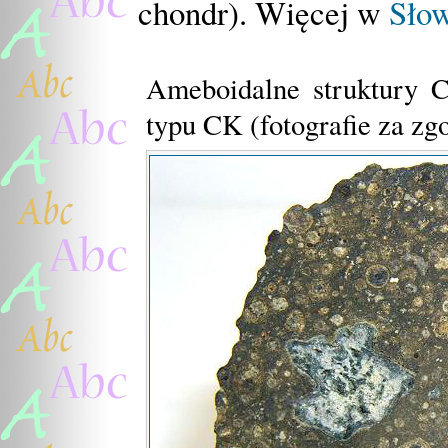
chondr). Więcej w
Sło
Ameboidalne struktury 
typu CK (fotografie za zg