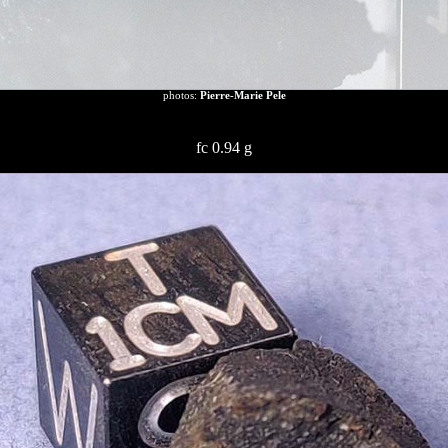
photos:
Pierre-Marie Pele
fc 0.94 g