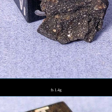
fs 1.4g