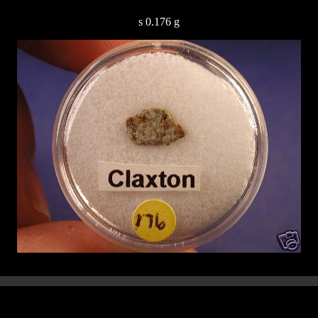
s 0.176 g