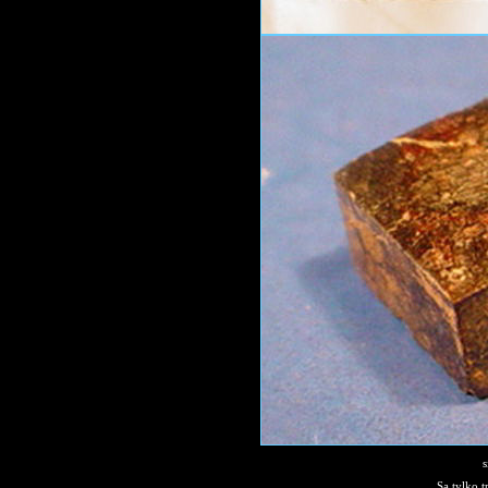
s
Są tylko 