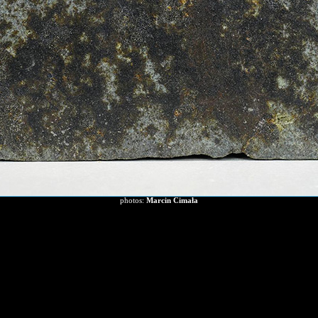
photos:
Marcin Cimała