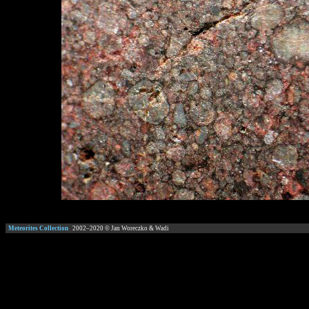
Meteorites Collection
2002–
2020
© Jan Woreczko & Wadi