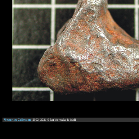
Meteorites Collection
2002–
2021
© Jan Woreczko & Wadi