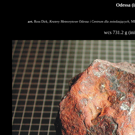
Odessa (i
art.
Ross Dirk,
Kratery Meteorytowe Odessa i Centrum dla zwiedzających
, M
wcs 731.2 g (ini