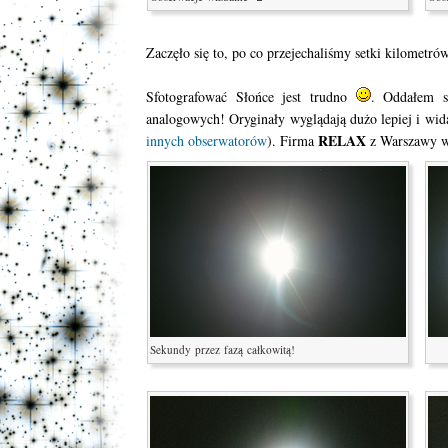
Zaczęło się to, po co przejechaliśmy setki kilometró
Sfotografować Słońce jest trudno
. Oddałem s
analogowych! Oryginały wyglądają dużo lepiej i wid
RELAX
innych obserwatorów
). Firma
z Warszawy wy
Sekundy przez fazą całkowitą!