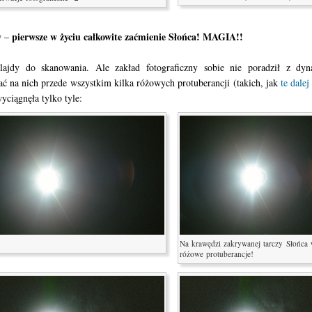
pierwsze w życiu całkowite zaćmienie Słońca! MAGIA!!
w –
lajdy do skanowania. Ale zakład fotograficzny sobie nie poradził z dyn
ać na nich przede wszystkim kilka różowych protuberancji (takich, jak
te dalej
ciągnęła tylko tyle:
Na krawędzi zakrywanej tarczy Słońca 
różowe protuberancje!