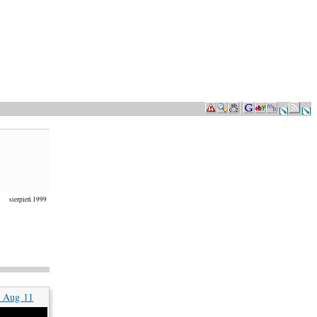
sierpień 1999
9 Aug 11