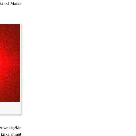
ki od Marka
zowe ciężkie
 kilka minut