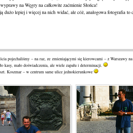
ej wyprawy na Węgry na całkowite zaćmienie Słońca!
użo lepiej i więcej na nich widać, ale cóż, analogowa fotografia to d
icia pojechaliśmy – na raz, ze zmieniającymi się kierowcami – z Warszawy na
o kasy, mało doświadczenia, ale wiele zapału i determinacji.
szt. Koszmar – w centrum same ulice jednokierunkowe