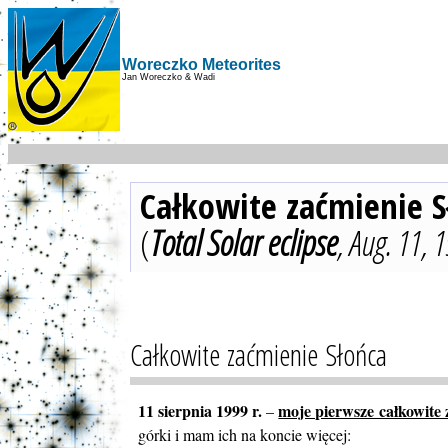
Woreczko Meteorites
Jan Woreczko & Wadi
Całkowite zaćmienie S
(
Total Solar eclipse
, Aug. 11, 
Całkowite zaćmienie Słońca
11 sierpnia 1999 r.
moje pierwsze całkowite 
–
górki i mam ich na koncie więcej: