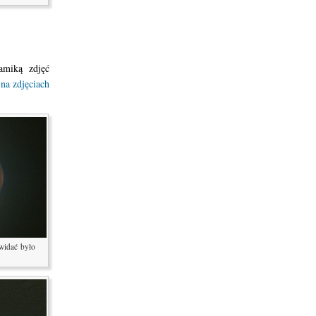
amiką zdjęć
 na zdjęciach
widać było