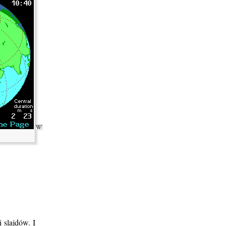
 slajdów. I