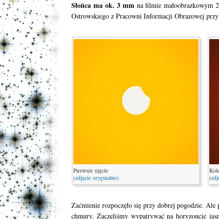
Słońca ma ok. 3 mm
na filmie małoobrazkowym 
Ostrowskiego z Pracowni Informacji Obrazowej prz
Pierwsze ujęcie
Kole
(
zdjęcie oryginalne
)
(
zdj
Zaćmienie rozpoczęło się przy dobrej pogodzie. Ale 
chmury. Zaczęliśmy wypatrywać na horyzoncie jasn