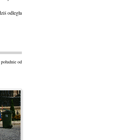
ziś odległa
 południe od