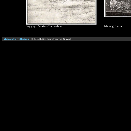
Wygląd "krateru" w lodzie
Masa główna
Meteorites Collection
2002–
2026
© Jan Woreczko & Wadi