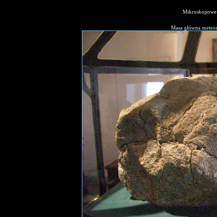
Mikroskopow
Masa główna meteo