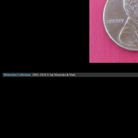
Meteorites Collection
2002–
2016
© Jan Woreczko & Wadi