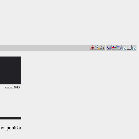
marzec 2013
 w pobliżu