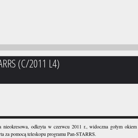
ARRS (C/2011 L4)
 nieokresowa, odkryta w czerwcu 2011 r., widoczna gołym okiem
ryta za pomocą teleskopu programu Pan-STARRS.