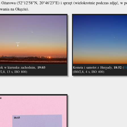
e Ożarowa (52°12'58"N, 20°46'23"E) i sprzęt (wielokrotnie podczas zdjęć, w p
wania na Okęciu).
19:03
18:52
ok w kierunku zachodnim,
Kometa i samolot z Hurgady,
(
H
/2,8, 13 s, ISO 800)
(f80/2,8, 4 s, ISO 400)