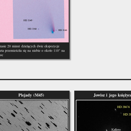
asie 20 minut dzielących dwie ekspozycje
ta przemieściła się na niebie o około 110" na
noc
Plejady (M45)
Jowisz i jego księżyc