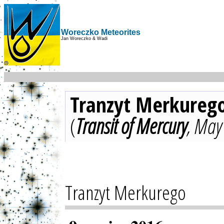
Woreczko Meteorites
Jan Woreczko & Wadi
Tranzyt Merkureg
(
Transit of Mercury
, May
Tranzyt Merkurego