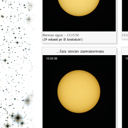
Pierwsze ujęcie – 13:15:50
13:1
(29 sekund po II kontakcie!)
...faza mocno zaawansowana