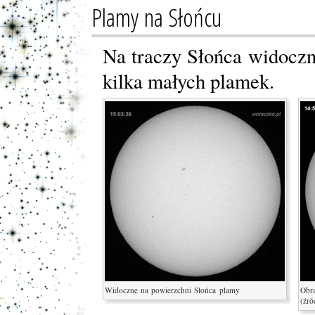
Plamy na Słońcu
Na traczy Słońca widoczna
kilka małych plamek.
Widoczne na powierzchni Słońca plamy
Obra
(źró