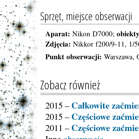
Sprzęt, miejsce obserwacji
Aparat:
obiekt
Nikon D7000;
Zdjęcia:
Nikkor f200/9-11, 1/5
Punkt obserwacji:
Warszawa, O
Zobacz również
Całkowite zaćmie
2015 –
Częściowe zaćmie
2015 –
Częściowe zaćmie
2011 –
Inne
obserwacje