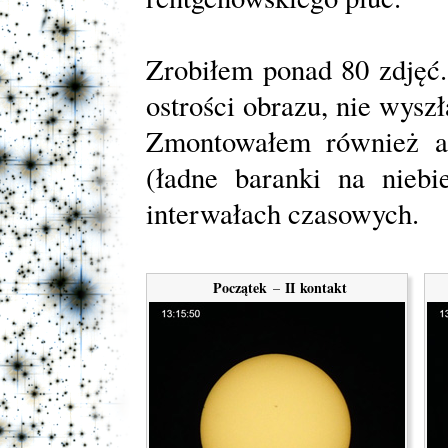
Zrobiłem ponad 80 zdjęć.
ostrości obrazu, nie wyszł
Zmontowałem również a
(ładne baranki na nieb
interwałach czasowych.
Początek
II kontakt
–