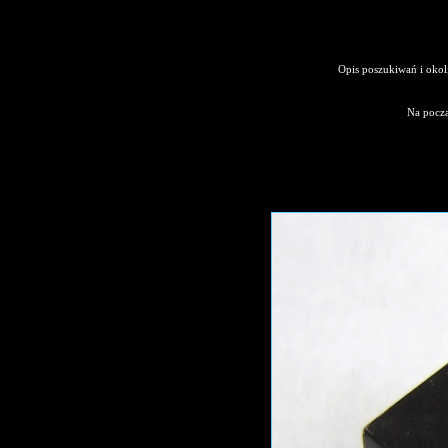
Opis poszukiwań i okoli
Na począ