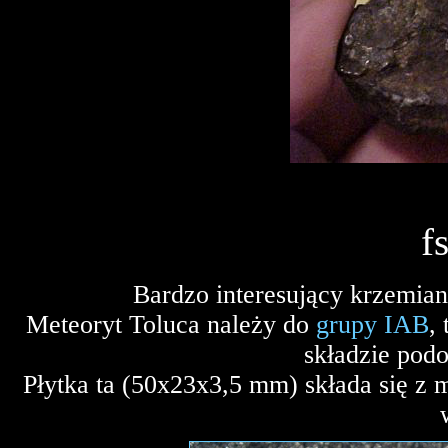
f
Bardzo interesujący krzemia
Meteoryt Toluca należy do
grupy IAB
,
składzie pod
Płytka ta (50x23x3,5 mm) składa się z