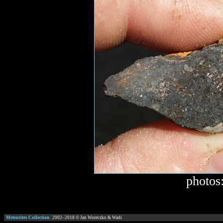
photos
Meteorites Collection
2002–
2018
© Jan Woreczko & Wadi