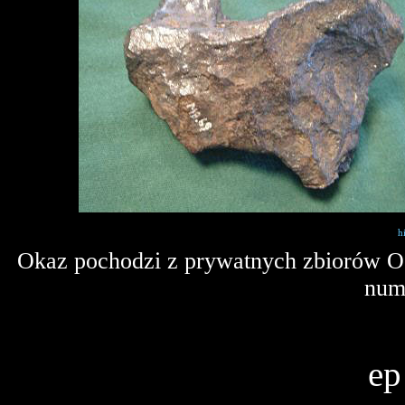
h
Okaz pochodzi z prywatnych zbiorów Os
num
ep