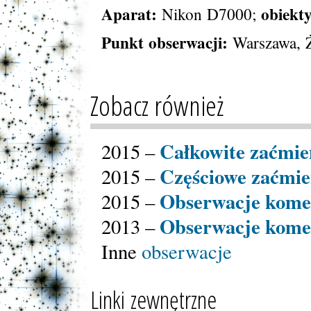
Aparat:
obiekt
Nikon D7000;
Punkt obserwacji:
Warszawa, Ż
Zobacz również
Całkowite zaćmie
2015 –
Częściowe zaćmie
2015 –
Obserwacje komet
2015 –
Obserwacje kom
2013 –
Inne
obserwacje
Linki zewnętrzne