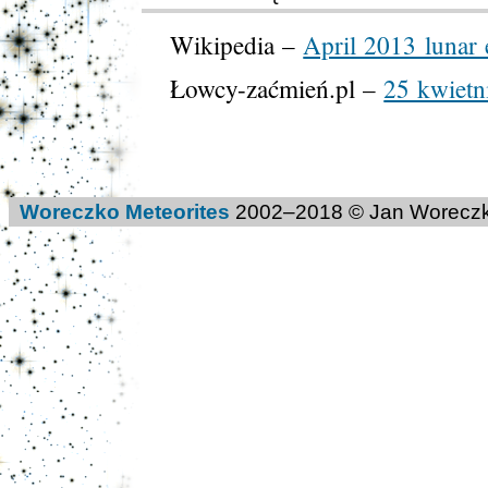
Wikipedia –
April 2013 lunar 
Łowcy-zaćmień.pl –
25 kwietn
Woreczko Meteorites
2002–
2018
© Jan Woreczk