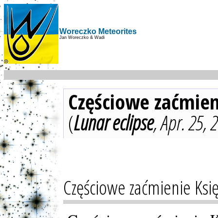
Woreczko Meteorites
Jan Woreczko & Wadi
Częściowe zaćmien
(
Lunar eclipse
, Apr. 25, 
Częściowe zaćmienie Księ