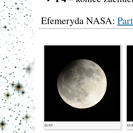
Efemeryda NASA:
Part
21:53
22: