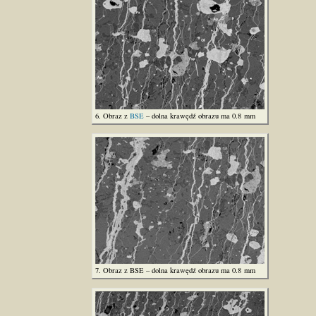
6. Obraz z
BSE
– dolna krawędź obrazu ma 0.8 mm
7. Obraz z BSE – dolna krawędź obrazu ma 0.8 mm