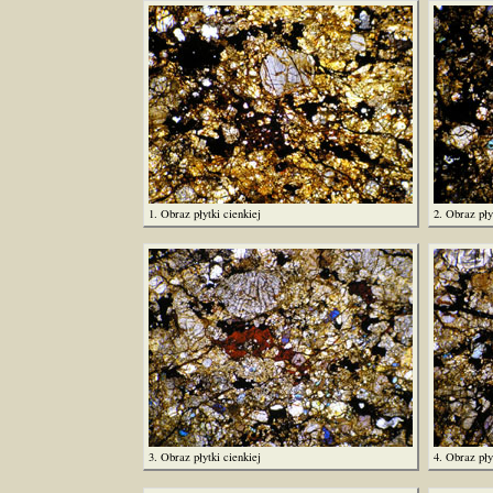
1. Obraz płytki cienkiej
2. Obraz pły
3. Obraz płytki cienkiej
4. Obraz pły