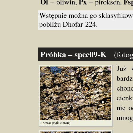
Ol
Px
Fs
– oliwin,
– piroksen,
Wstępnie można go sklasyfikowa
pobliżu Dhofar 224.
Próbka – spec09-K
(foto
Już 
bard
chon
cienk
nie o
mnogo
1. Obraz płytki cienkiej