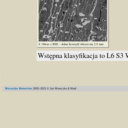
8. Obraz z BSE – dolna krawędź obrazu ma 2.0 mm
Wstępna klasyfikacja to L6 S3 
Woreczko Meteorites
2002–
2015
© Jan Woreczko & Wadi