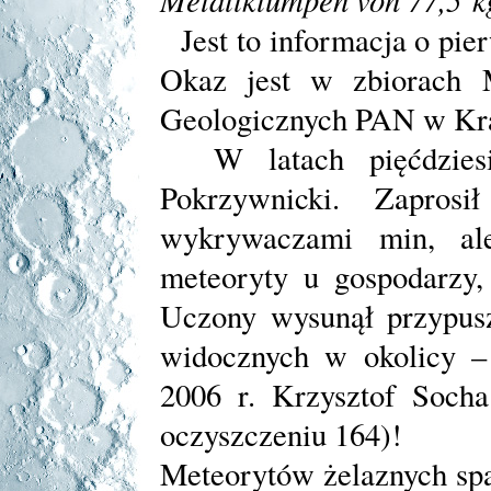
Jest to informacja o pi
Okaz jest w zbiorach 
Geologicznych PAN w Kr
W latach pięćdziesi
Pokrzywnicki. Zapros
wykrywaczami min, ale
meteoryty u gospodarzy,
Uczony wysunął przypusz
widocznych w okolicy –
2006 r. Krzysztof Soch
oczyszczeniu 164)!
Meteorytów żelaznych spa