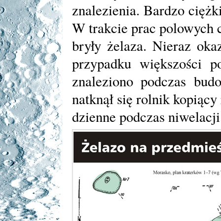
znalezienia. Bardzo ciężk
W trakcie prac polowych 
bryły żelaza. Nieraz ok
przypadku większości p
znaleziono podczas bud
natknął się rolnik kopiący
dzienne podczas niwelacji