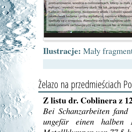
Ilustracje:
Mały fragmen
Żelazo na przedmieściach Po
Z listu dr. Coblinera z 12
Bei Schanzarbeiten fand
ungefär einen halben 
Metallklumpen von 77,5 k