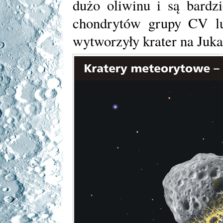
dużo oliwinu i są bardzi
chondrytów grupy CV l
wytworzyły krater na Juka