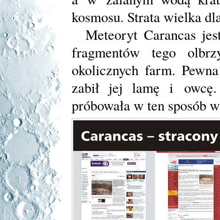
kosmosu. Strata wielka dl
Meteoryt Carancas jest
fragmentów tego olbrz
okolicznych farm. Pewna 
zabił jej lamę i owcę
próbowała w ten sposób w