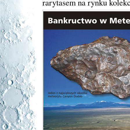
rarytasem na rynku kolek