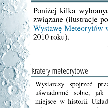
Poniżej kilka wybrany
związane (ilustracje 
Wystawę Meteorytów 
2010 roku).
Kratery meteorytowe
Wystarczy spojrzeć pr
uświadomić sobie, jak
miejsce w historii Ukła