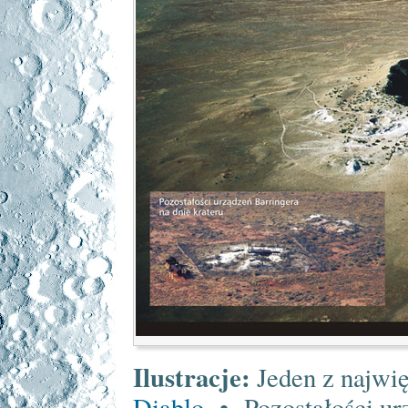
Ilustracje:
Jeden z najwi
Diablo
• Pozostałości urz