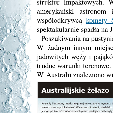
struktur impaktowych. W
amerykański astronom
współodkrywcą
komety 
spektakularnie spadła na 
Poszukiwania na pustynia
W żadnym innym miejsc
jadowitych węży i pająkó
trudne warunki terenowe.
W Australii znaleziono w