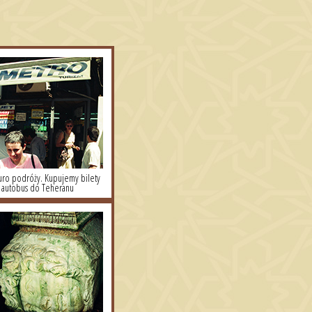
uro podróży. Kupujemy bilety
 autobus do Teheranu