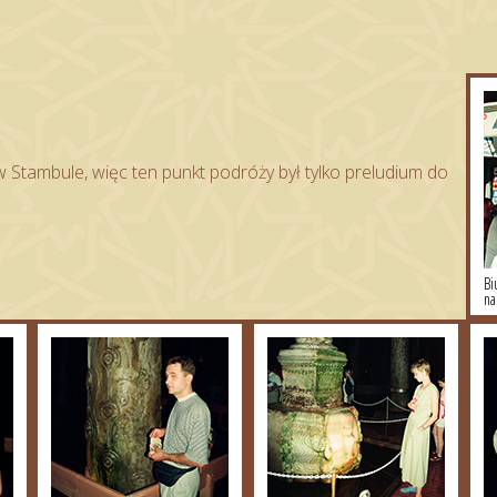
w Stambule, więc ten punkt podróży był tylko preludium do
Bi
na