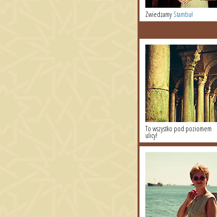
Zwiedzamy
Stambuł
To wszystko pod poziomem
ulicy!