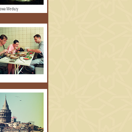
łowa Meduzy