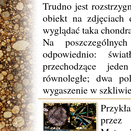
Trudno jest rozstrzygn
obiekt na zdjęciach
wyglądać taka chondra
Na poszczególnych
odpowiednio: świat
przechodzące jeden
równoległe; dwa pol
wygaszenie w szkliwie
Przykł
przez