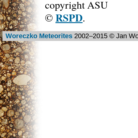
copyright ASU
RSPD
©
.
Woreczko Meteorites
2002–
2015
© Jan Wo