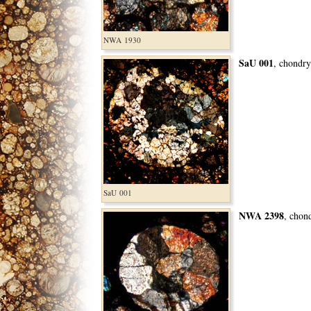
NWA 1930
SaU 001
, chondry
SaU 001
NWA 2398
, chon