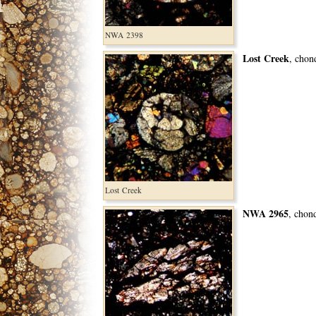
NWA 2398
Lost Creek
, chon
Lost Creek
NWA 2965
, chon